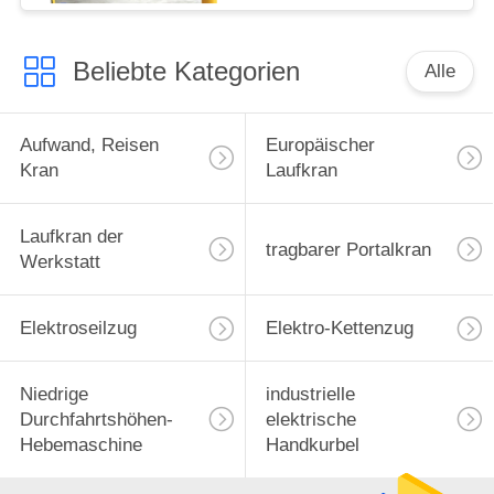
Beliebte Kategorien
Alle
Aufwand, Reisen
Europäischer
Kran
Laufkran
Laufkran der
tragbarer Portalkran
Werkstatt
Elektroseilzug
Elektro-Kettenzug
Niedrige
industrielle
Durchfahrtshöhen-
elektrische
Hebemaschine
Handkurbel