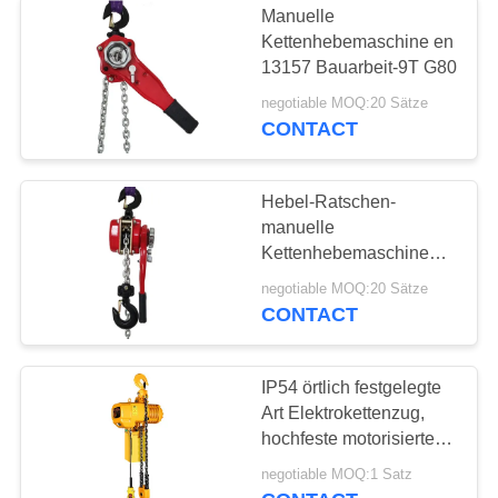
Manuelle
Kettenhebemaschine en
13157 Bauarbeit-9T G80
negotiable MOQ:20 Sätze
CONTACT
Hebel-Ratschen-
manuelle
Kettenhebemaschine
Durchmessers 6mm G80
negotiable MOQ:20 Sätze
5 Tonnen-1.5m
CONTACT
IP54 örtlich festgelegte
Art Elektrokettenzug,
hochfeste motorisierte
Kettenhebemaschine
negotiable MOQ:1 Satz