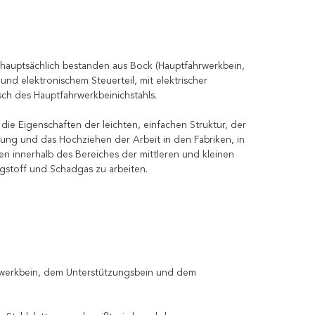
, hauptsächlich bestanden aus Bock (Hauptfahrwerkbein,
und elektronischem Steuerteil, mit elektrischer
ch des Hauptfahrwerkbeinichstahls.
die Eigenschaften der leichten, einfachen Struktur, der
rung und das Hochziehen der Arbeit in den Fabriken, in
en innerhalb des Bereiches der mittleren und kleinen
gstoff und Schadgas zu arbeiten.
hrwerkbein, dem Unterstützungsbein und dem