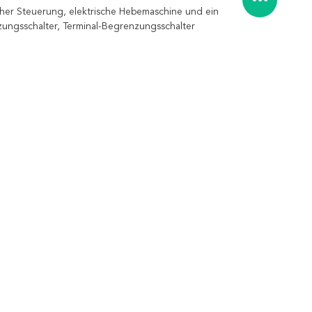
er Steuerung, elektrische Hebemaschine und ein
ungsschalter, Terminal-Begrenzungsschalter