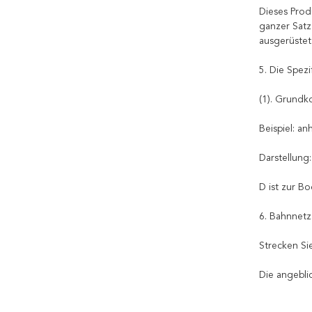
Dieses Prod
ganzer Satz
ausgerüstet
5. Die Spezi
(1). Grundk
Beispiel: a
Darstellun
D ist zur B
6. Bahnnetz
Strecken Si
Die angebli