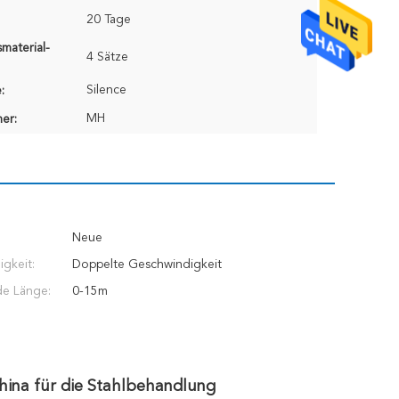
20 Tage
material-
4 Sätze
Silence
:
MH
er:
Neue
gkeit:
Doppelte Geschwindigkeit
de Länge:
0-15m
China für die Stahlbehandlung