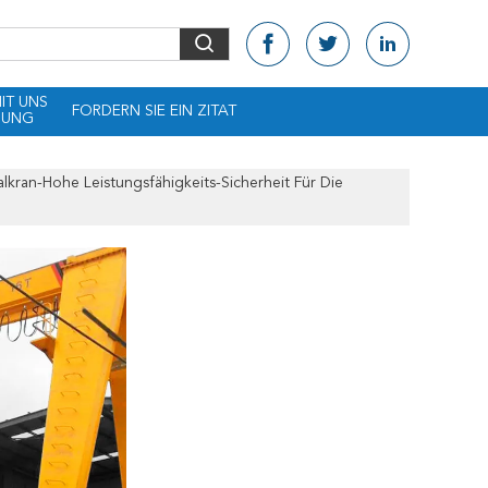
MIT UNS
FORDERN SIE EIN ZITAT
DUNG
lkran-Hohe Leistungsfähigkeits-Sicherheit Für Die