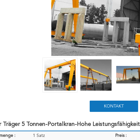
KONTAKT
r Träger 5 Tonnen-Portalkran-Hohe Leistungsfähigkei
lmenge :
1 Satz
Preis :