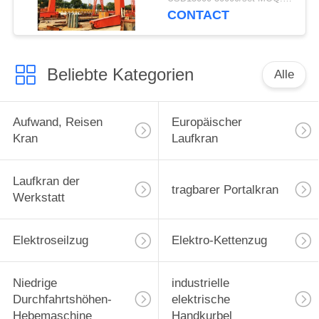
CONTACT
Beliebte Kategorien
Alle
Aufwand, Reisen
Europäischer
Kran
Laufkran
Laufkran der
tragbarer Portalkran
Werkstatt
Elektroseilzug
Elektro-Kettenzug
Niedrige
industrielle
Durchfahrtshöhen-
elektrische
Hebemaschine
Handkurbel