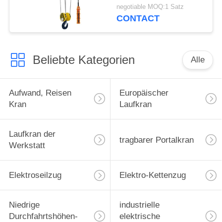
CER-ISO-
negotiable MOQ:1 Satz
Bescheinigung
CONTACT
Beliebte Kategorien
Alle
Aufwand, Reisen
Europäischer
Kran
Laufkran
Laufkran der
tragbarer Portalkran
Werkstatt
Elektroseilzug
Elektro-Kettenzug
Niedrige
industrielle
Durchfahrtshöhen-
elektrische