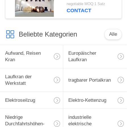
Compact Structure
negotiable MOQ:1 Satz
CONTACT
Beliebte Kategorien
Alle
Aufwand, Reisen
Europäischer
Kran
Laufkran
Laufkran der
tragbarer Portalkran
Werkstatt
Elektroseilzug
Elektro-Kettenzug
Niedrige
industrielle
Durchfahrtshöhen-
elektrische