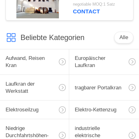
Compact Structure
negotiable MOQ:1 Satz
CONTACT
Beliebte Kategorien
Alle
Aufwand, Reisen
Europäischer
Kran
Laufkran
Laufkran der
tragbarer Portalkran
Werkstatt
Elektroseilzug
Elektro-Kettenzug
Niedrige
industrielle
Durchfahrtshöhen-
elektrische