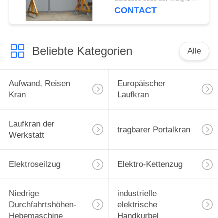
CONTACT
Beliebte Kategorien
Alle
Aufwand, Reisen
Europäischer
Kran
Laufkran
Laufkran der
tragbarer Portalkran
Werkstatt
Elektroseilzug
Elektro-Kettenzug
Niedrige
industrielle
Durchfahrtshöhen-
elektrische
Hebemaschine
Handkurbel