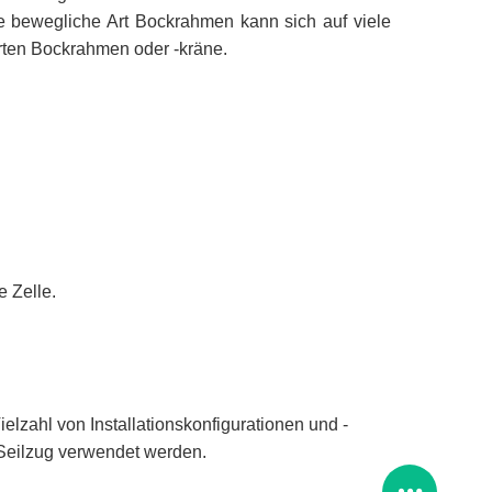
Die bewegliche Art Bockrahmen kann sich auf viele
Arten Bockrahmen oder -kräne.
 Zelle.
zahl von Installationskonfigurationen und -
Seilzug verwendet werden.