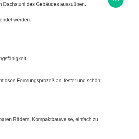
 dem Dachstuhl des Gebäudes auszuüben.
wendet werden.
ngsfähigkeit.
ahtlosen Formungsprozeß an, fester und schön:
altbaren Rädern, Kompaktbauweise, einfach zu