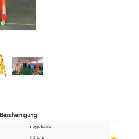
 Bescheinigung
negotiable
20 Tage