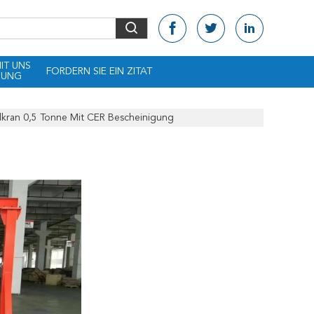
MIT UNS
FORDERN SIE EIN ZITAT
DUNG
lkran 0,5 Tonne Mit CER Bescheinigung