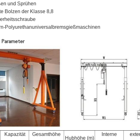
en und Sprühen
e Bolzen der Klasse 8,8
erheitsschraube
rn-Polyurethanuniversalbremsgießmaschinen
e Parameter
Kapazität
Gesamthöhe
Interne
exte
Hubhöhe (m)