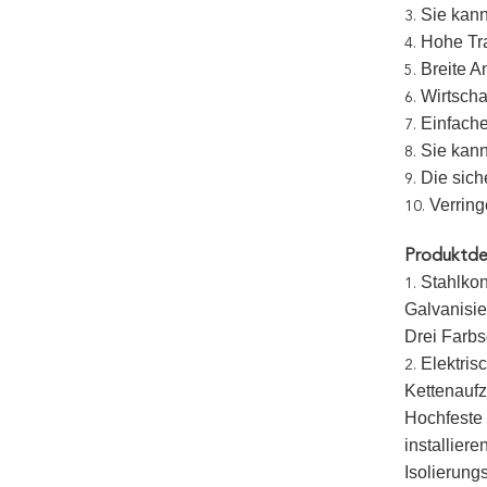
Sie kann
3.
Hohe Tra
4.
Breite A
5.
Wirtschaf
6.
Einfache
7.
Sie kann
8.
Die sich
9.
Verring
10.
Produktdet
Stahlkon
1.
Galvanisie
Drei Farbs
Elektris
2.
Kettenaufz
Hochfeste 
installiere
Isolierung