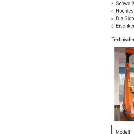
Schweiß
3.
Hochfest
4.
Die Sich
5.
Eisenke
6.
Technisch
Modell