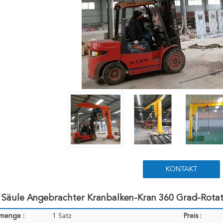
KONTAKT
 Säule Angebrachter Kranbalken-Kran 360 Grad-Rotat
lmenge :
1 Satz
Preis :