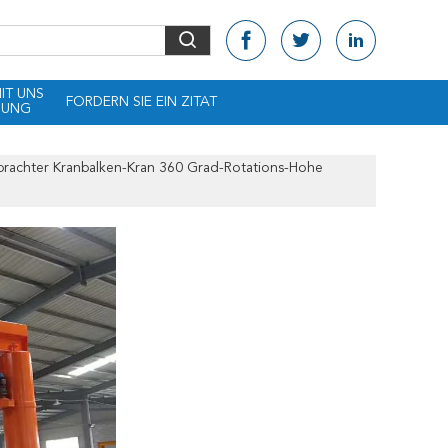
MIT UNS
FORDERN SIE EIN ZITAT
DUNG
rachter Kranbalken-Kran 360 Grad-Rotations-Hohe