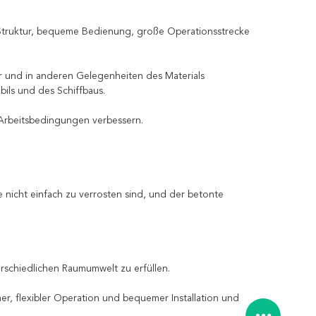
 Struktur, bequeme Bedienung, große Operationsstrecke
Labor und in anderen Gelegenheiten des Materials
ils und des Schiffbaus.
 Arbeitsbedingungen verbessern.
e nicht einfach zu verrosten sind, und der betonte
erschiedlichen Raumumwelt zu erfüllen.
mer, flexibler Operation und bequemer Installation und