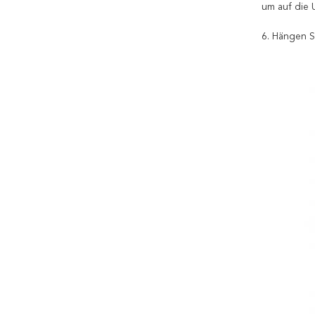
um auf die 
6. Hängen S