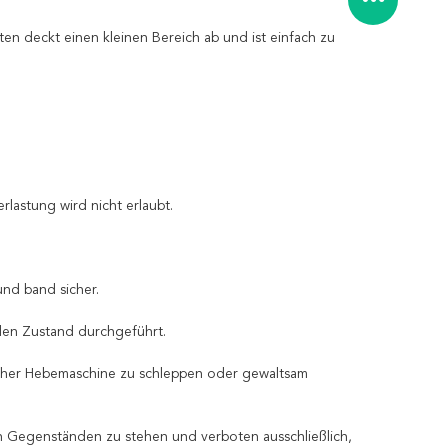
en deckt einen kleinen Bereich ab und ist einfach zu
rlastung wird nicht erlaubt.
nd band sicher.
en Zustand durchgeführt.
cher Hebemaschine zu schleppen oder gewaltsam
en Gegenständen zu stehen und verboten ausschließlich,