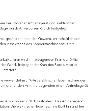
 einem Herumdrehenantriebsgerät und elektrischen
lage durch Ankerbolzen örtlich festgelegt.
nne, großes anhebendes Gewicht, wirtschaftlich und
den Plastikrades des Sondermaschinenbaus mit
anbalkenkran wird in freitragenden Kran der örtlich
 der Wand, freitragender Kran des Bocks, mobiler
unterteilt.
rie verwendet mit PK-Art elektrische Hebemaschine der
einem drehenden Arm, freitragenden einem Antriebsgerät
en Ankerbolzen örtlich festgelegt. Das Antriebsgerät
ation. Die elektrische Hebemaschine läuft hin und her