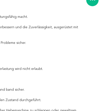
tungsfähig macht.
bessern und die Zuverlässigkeit, ausgerüstet mit
 Probleme sicher.
rlastung wird nicht erlaubt.
nd band sicher.
en Zustand durchgeführt.
cher Hebemaschine zu schleppen oder gewaltsam