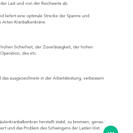
 der Last und von der Reichweite ab.
und liefert eine optimale Strecke der Spanne und
e Arten Kranbalkenkräne.
 hohen Sicherheit, der Zuverlässigkeit, der hohen
 Operation, des etc.
das ausgezeichnete in der Arbeitsleistung, verbessern
ulenkranbalkenkran herstellt stabil, zu bremsen, genau
lliert und das Problem des Schwingens der Lasten löst.