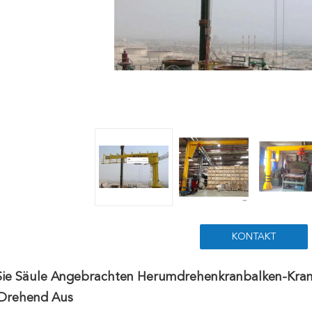
KONTAKT
 Sie Säule Angebrachten Herumdrehenkranbalken-Kr
Drehend Aus