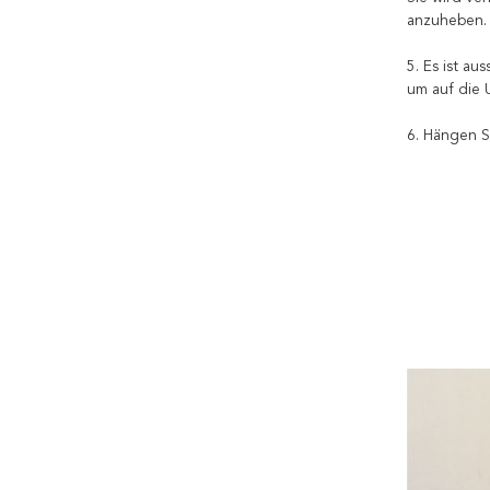
anzuheben.
5. Es ist a
um auf die 
6. Hängen S