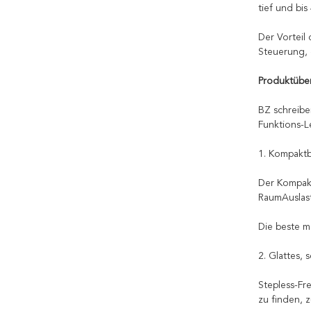
tief und bi
Der Vorteil 
Steuerung, 
Produktübe
BZ schreibe
Funktions-L
1. Kompakt
Der Kompakt
RaumAuslas
Die beste m
2. Glattes,
Stepless-Fr
zu finden, z