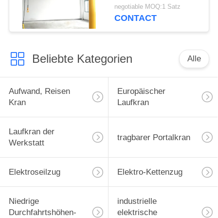
Standing an
negotiable MOQ:1 Satz
CONTACT
Beliebte Kategorien
Alle
Aufwand, Reisen
Europäischer
Kran
Laufkran
Laufkran der
tragbarer Portalkran
Werkstatt
Elektroseilzug
Elektro-Kettenzug
Niedrige
industrielle
Durchfahrtshöhen-
elektrische